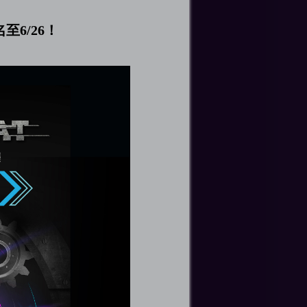
至6/26！